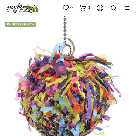
0
0
IN OFFERTA! 23%