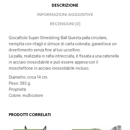
DESCRIZIONE
INFORMAZIONI AGGIUNTIVE
RECENSIONI (0)
Giocattolo Super Shredding Ball Questa palla circolare,
riempita con ritagli e strisce di carta colorata, garantisce un
divertimento senza fine al tuo uccellino.
La palla, realizzata in rafia intrecciata, è fissata a una catenella
in acciaio inossidabile e può essere appesa con il
moschettone in acciaio inossidabile incluso.
Diametro: circa 14 cm.
Peso: 393 g.
Proprietà
Colore: multicolore
PRODOTTI CORRELATI