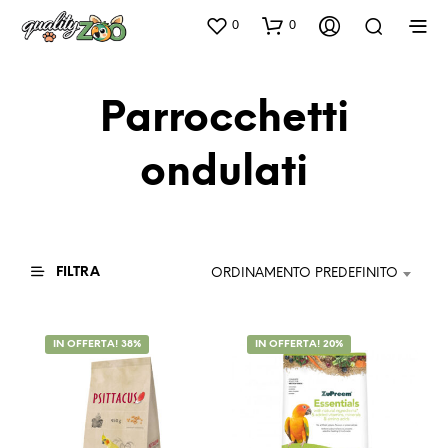
0
0
Parrocchetti
ondulati
FILTRA
ORDINAMENTO PREDEFINITO
IN OFFERTA! 38%
IN OFFERTA! 20%