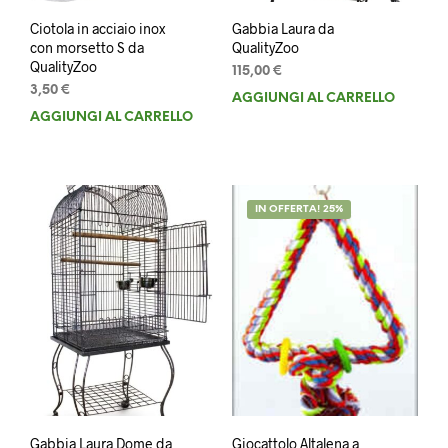
Ciotola in acciaio inox
Gabbia Laura da
con morsetto S da
QualityZoo
QualityZoo
115,00
€
3,50
€
AGGIUNGI AL CARRELLO
AGGIUNGI AL CARRELLO
IN OFFERTA! 25%
Gabbia Laura Dome da
Giocattolo Altalena a