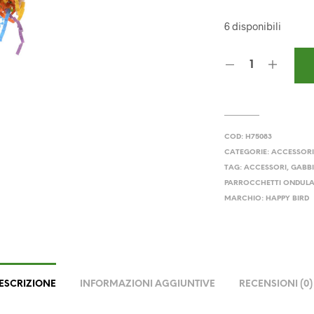
6 disponibili
COD:
H75083
CATEGORIE:
ACCESSORI
TAG:
ACCESSORI
,
GABB
PARROCCHETTI ONDULA
MARCHIO:
HAPPY BIRD
ESCRIZIONE
INFORMAZIONI AGGIUNTIVE
RECENSIONI (0)