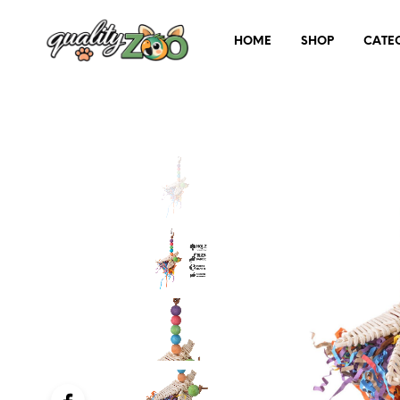
HOME
SHOP
CATE