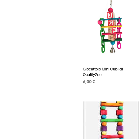
Giocattolo Mini Cubi di
QualityZoo
6,00
€
AGGIUNGI AL CARRELLO