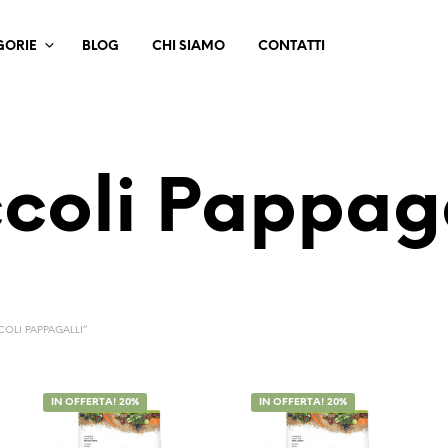
GORIE
BLOG
CHI SIAMO
CONTATTI
ccoli Pappaga
COLI PAPPAGALLI”
IN OFFERTA! 20%
IN OFFERTA! 20%