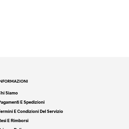
AGGIUNGI AL CARRELLO
INFORMAZIONI
Chi Siamo
Pagamenti E Spedizioni
Termini E Condizioni Del Servizio
Resi E Rimborsi