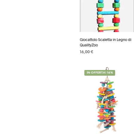
Giocattolo Scaletta in Legno di
QualityZoo
16,00
€
AGGIUNGI AL CARRELLO
IN OFFERTA! 16%