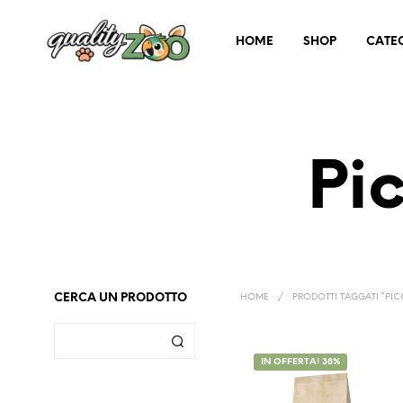
HOME
SHOP
CATE
Pi
CERCA UN PRODOTTO
HOME
/
PRODOTTI TAGGATI “PIC
IN OFFERTA! 38%