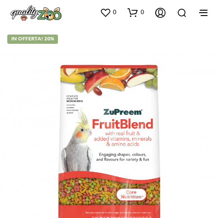
0
0
IN OFFERTA! 20%