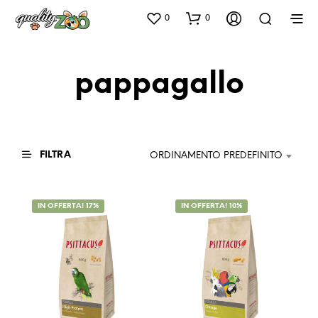
0
0
pappagallo
FILTRA
ORDINAMENTO PREDEFINITO
IN OFFERTA! 17%
IN OFFERTA! 10%