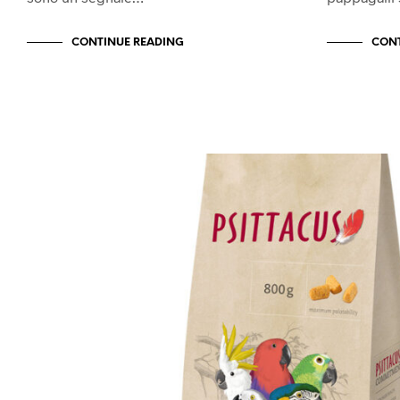
CONTINUE READING
CONT
ALIMENTAZIONE
ALIMENTAZIONE PAPPAGALLI
UNCATEGORIZED