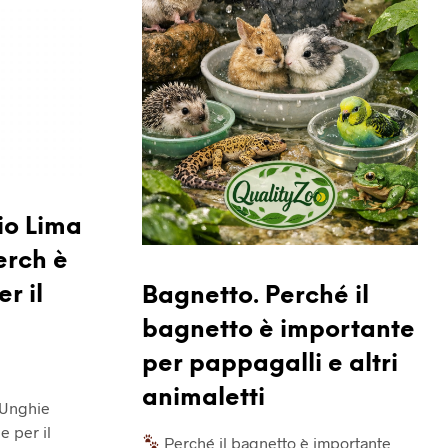
io Lima
erch è
r il
Bagnetto. Perché il
bagnetto è importante
per pappagalli e altri
animaletti
 Unghie
 per il
Perché il bagnetto è importante