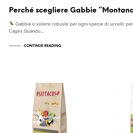
Perché scegliere Gabbie “Montan
Gabbie e voliere robuste per ogni specie di uccelli: p
Cages Quando…
CONTINUE READING
ALIMENTAZIONE
ALIMENTA
ALIMENTAZIONE PAPPAGALLI
ALIMENTAZ
UNCATEGORIZED
UNCATEGO