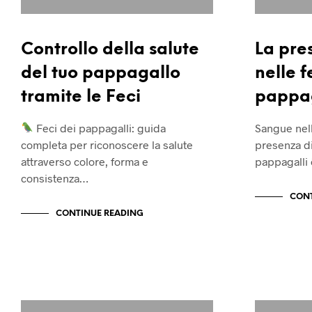
Controllo della salute
La pre
del tuo pappagallo
nelle f
tramite le Feci
pappag
Feci dei pappagalli: guida
Sangue nell
completa per riconoscere la salute
presenza di
attraverso colore, forma e
pappagalli
consistenza…
CONT
CONTINUE READING