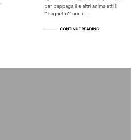
…
per pappagalli e altri animaletti Il
**bagnetto** non è…
CONTINUE READING