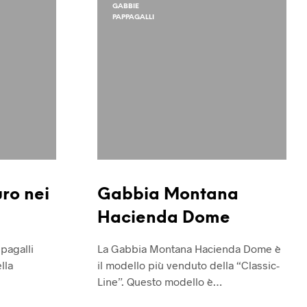
GABBIE
PAPPAGALLI
uro nei
Gabbia Montana
Hacienda Dome
pagalli
La Gabbia Montana Hacienda Dome è
lla
il modello più venduto della “Classic-
Line”. Questo modello è…