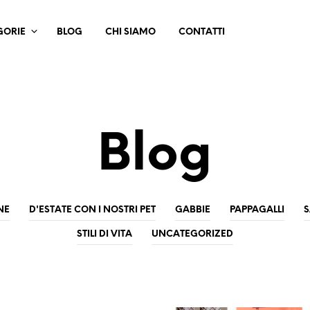
GORIE
BLOG
CHI SIAMO
CONTATTI
Blog
NE
D'ESTATE CON I NOSTRI PET
GABBIE
PAPPAGALLI
S
STILI DI VITA
UNCATEGORIZED