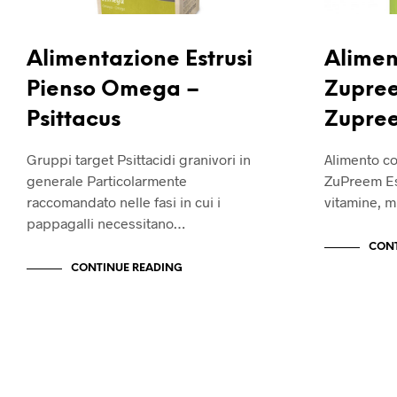
Alimentazione Estrusi
Alimen
Pienso Omega –
Zupree
Psittacus
Zupre
Gruppi target Psittacidi granivori in
Alimento co
generale Particolarmente
ZuPreem Es
raccomandato nelle fasi in cui i
vitamine, m
pappagalli necessitano…
CONT
CONTINUE READING