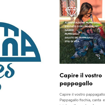
ALIMENTAZIONE PAPPAGALLI
D'ESTATE CON I NOSTRI PET
GABBIE
PAPPAGALLI
SALUTE DEI PAPPAGALLI
STILI DI VITA
Capire il vostro
pappagallo
Capire il vostro pappagallo 
Pappagallo fischia, canta e