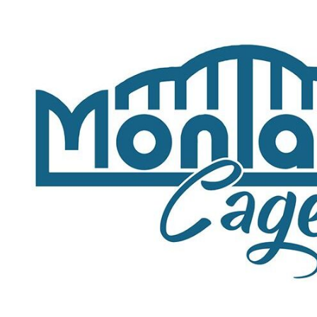
GABBIE
PAPPAGALLI