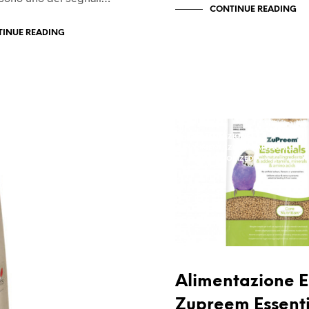
CONTINUE READING
INUE READING
ALIMENTAZIONE
ALIMENTAZIONE PAPPAGALLI
UNCATEGORIZED
Alimentazione E
Zupreem Essenti