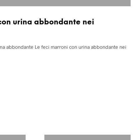
 con urina abbondante nei
ina abbondante Le feci marroni con urina abbondante nei