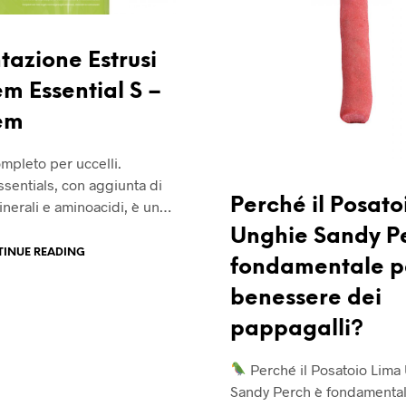
tazione Estrusi
m Essential S –
em
mpleto per uccelli.
sentials, con aggiunta di
Perché il Posato
inerali e aminoacidi, è un…
Unghie Sandy P
INUE READING
fondamentale pe
benessere dei
pappagalli?
Perché il Posatoio Lima
Sandy Perch è fondamentale