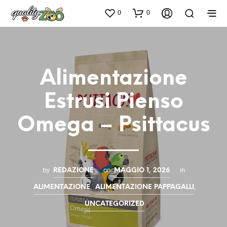
0
0
Alimentazione
Estrusi Pienso
Omega – Psittacus
by
on
in
REDAZIONE
MAGGIO 1, 2026
,
,
ALIMENTAZIONE
ALIMENTAZIONE PAPPAGALLI
UNCATEGORIZED