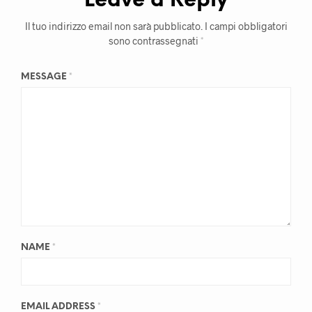
Leave a Reply
Il tuo indirizzo email non sarà pubblicato.
I campi obbligatori
sono contrassegnati
*
MESSAGE
*
NAME
*
EMAIL ADDRESS
*