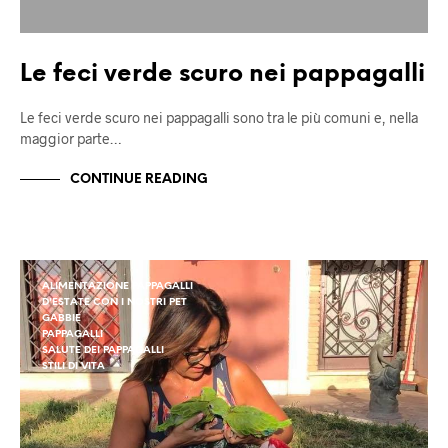
Le feci verde scuro nei pappagalli
Le feci verde scuro nei pappagalli sono tra le più comuni e, nella
maggior parte…
CONTINUE READING
ALIMENTAZIONE PAPPAGALLI
D'ESTATE CON I NOSTRI PET
GABBIE
PAPPAGALLI
SALUTE DEI PAPPAGALLI
STILI DI VITA