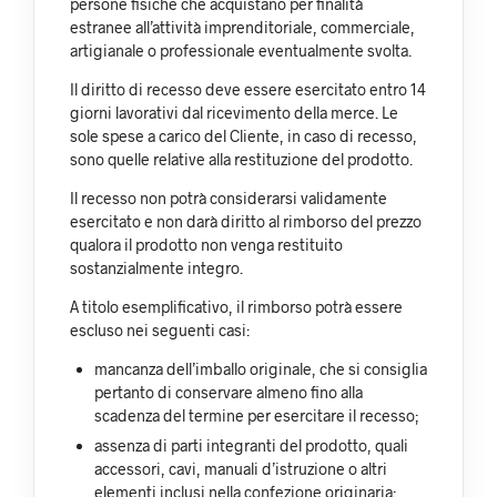
persone fisiche che acquistano per finalità
estranee all’attività imprenditoriale, commerciale,
artigianale o professionale eventualmente svolta.
Il diritto di recesso deve essere esercitato entro 14
giorni lavorativi dal ricevimento della merce. Le
sole spese a carico del Cliente, in caso di recesso,
sono quelle relative alla restituzione del prodotto.
Il recesso non potrà considerarsi validamente
esercitato e non darà diritto al rimborso del prezzo
qualora il prodotto non venga restituito
sostanzialmente integro.
A titolo esemplificativo, il rimborso potrà essere
escluso nei seguenti casi:
mancanza dell’imballo originale, che si consiglia
pertanto di conservare almeno fino alla
scadenza del termine per esercitare il recesso;
assenza di parti integranti del prodotto, quali
accessori, cavi, manuali d’istruzione o altri
elementi inclusi nella confezione originaria;