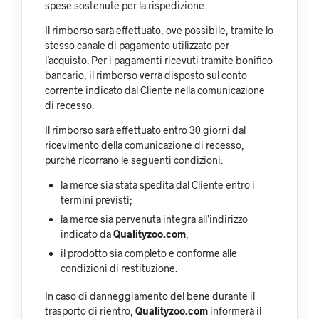
spese sostenute per la rispedizione.
Il rimborso sarà effettuato, ove possibile, tramite lo
stesso canale di pagamento utilizzato per
l’acquisto. Per i pagamenti ricevuti tramite bonifico
bancario, il rimborso verrà disposto sul conto
corrente indicato dal Cliente nella comunicazione
di recesso.
Il rimborso sarà effettuato entro 30 giorni dal
ricevimento della comunicazione di recesso,
purché ricorrano le seguenti condizioni:
la merce sia stata spedita dal Cliente entro i
termini previsti;
la merce sia pervenuta integra all’indirizzo
indicato da
Qualityzoo.com
;
il prodotto sia completo e conforme alle
condizioni di restituzione.
In caso di danneggiamento del bene durante il
trasporto di rientro,
Qualityzoo.com
informerà il