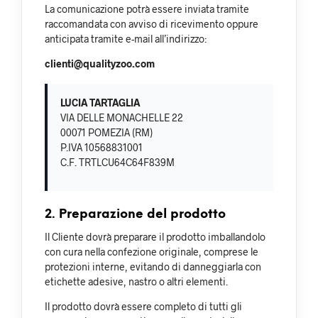
La comunicazione potrà essere inviata tramite
raccomandata con avviso di ricevimento oppure
anticipata tramite e-mail all’indirizzo:
clienti@qualityzoo.com
LUCIA TARTAGLIA
VIA DELLE MONACHELLE 22
00071 POMEZIA (RM)
P.IVA 10568831001
C.F. TRTLCU64C64F839M
2. Preparazione del prodotto
Il Cliente dovrà preparare il prodotto imballandolo
con cura nella confezione originale, comprese le
protezioni interne, evitando di danneggiarla con
etichette adesive, nastro o altri elementi.
Il prodotto dovrà essere completo di tutti gli