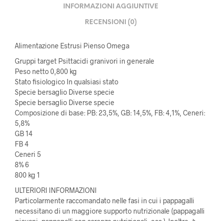
INFORMAZIONI AGGIUNTIVE
RECENSIONI (0)
Alimentazione Estrusi Pienso Omega
Gruppi target Psittacidi granivori in generale
Peso netto 0,800 kg
Stato fisiologico In qualsiasi stato
Specie bersaglio Diverse specie
Specie bersaglio Diverse specie
Composizione di base: PB: 23,5%, GB: 14,5%, FB: 4,1%, Ceneri:
5,8%
GB 14
FB 4
Ceneri 5
8% 6
800 kg 1
ULTERIORI INFORMAZIONI
Particolarmente raccomandato nelle fasi in cui i pappagalli
necessitano di un maggiore supporto nutrizionale (pappagalli