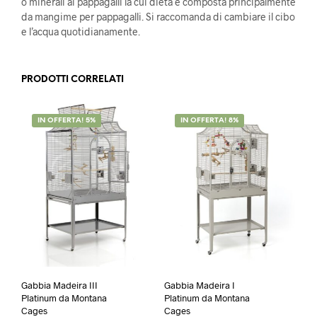
o minerali ai pappagalli la cui dieta è composta principalmente
da mangime per pappagalli. Si raccomanda di cambiare il cibo
e l’acqua quotidianamente.
PRODOTTI CORRELATI
IN OFFERTA! 5%
IN OFFERTA! 8%
Gabbia Madeira III
Gabbia Madeira I
Platinum da Montana
Platinum da Montana
Cages
Cages