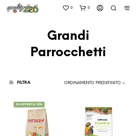
0
0
Grandi
Parrocchetti
FILTRA
ORDINAMENTO PREDEFINITO
IN OFFERTA! 10%