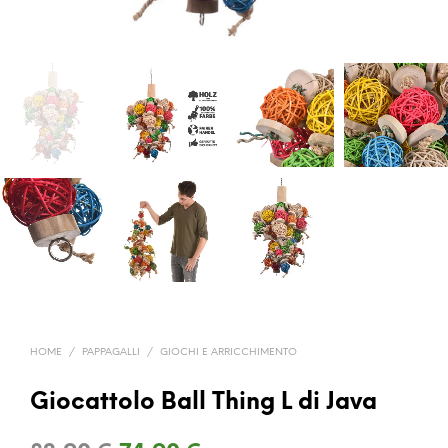
HOME
/
PAPPAGALLI
/
GIOCHI E ARRICCHIMENTO
Giocattolo Ball Thing L di Java