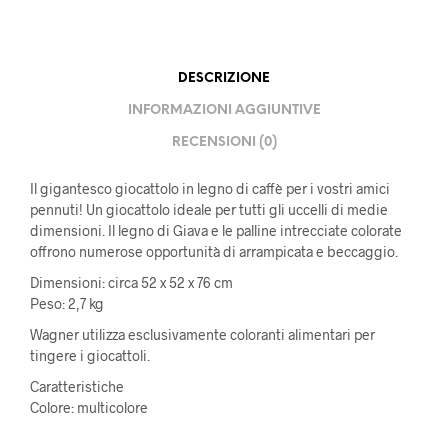
DESCRIZIONE
INFORMAZIONI AGGIUNTIVE
RECENSIONI (0)
Il gigantesco giocattolo in legno di caffè per i vostri amici
pennuti! Un giocattolo ideale per tutti gli uccelli di medie
dimensioni. Il legno di Giava e le palline intrecciate colorate
offrono numerose opportunità di arrampicata e beccaggio.
Dimensioni: circa 52 x 52 x 76 cm
Peso: 2,7 kg
Wagner utilizza esclusivamente coloranti alimentari per
tingere i giocattoli.
Caratteristiche
Colore: multicolore