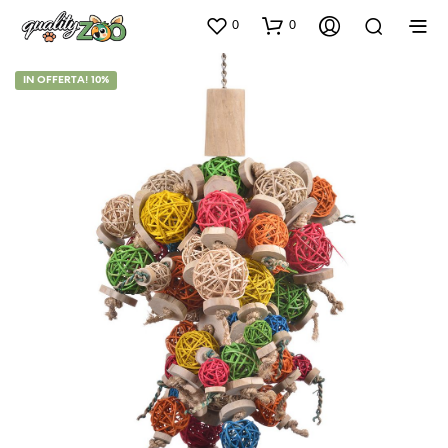
0
0
IN OFFERTA! 10%