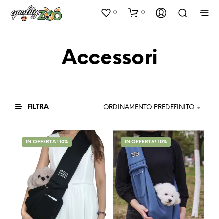
0
0
Accessori
FILTRA
ORDINAMENTO PREDEFINITO
IN OFFERTA! 10%
IN OFFERTA! 10%