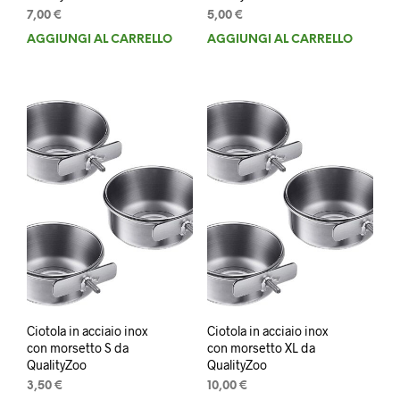
7,00
€
5,00
€
AGGIUNGI AL CARRELLO
AGGIUNGI AL CARRELLO
Ciotola in acciaio inox
Ciotola in acciaio inox
con morsetto S da
con morsetto XL da
QualityZoo
QualityZoo
3,50
€
10,00
€