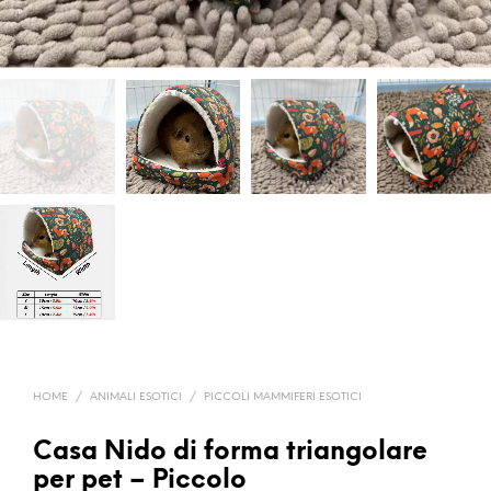
HOME
/
ANIMALI ESOTICI
/
PICCOLI MAMMIFERI ESOTICI
Casa Nido di forma triangolare
per pet – Piccolo