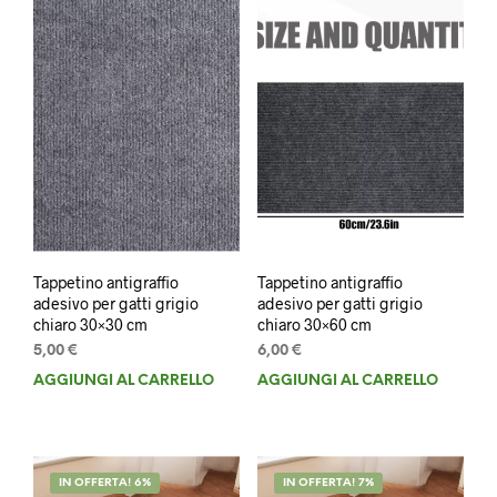
Tappetino antigraffio
Tappetino antigraffio
adesivo per gatti grigio
adesivo per gatti grigio
chiaro 30×30 cm
chiaro 30×60 cm
5,00
€
6,00
€
AGGIUNGI AL CARRELLO
AGGIUNGI AL CARRELLO
IN OFFERTA! 6%
IN OFFERTA! 7%