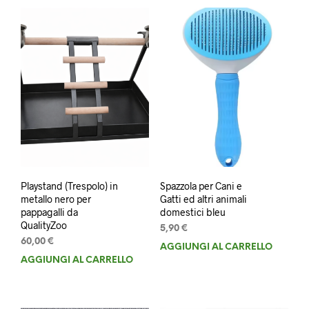
Playstand (Trespolo) in
Spazzola per Cani e
metallo nero per
Gatti ed altri animali
pappagalli da
domestici bleu
QualityZoo
5,90
€
60,00
€
AGGIUNGI AL CARRELLO
AGGIUNGI AL CARRELLO