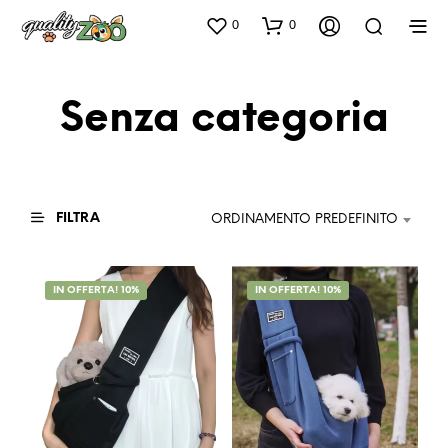
0
0
Senza categoria
FILTRA
ORDINAMENTO PREDEFINITO
IN OFFERTA! 10%
IN OFFERTA! 10%