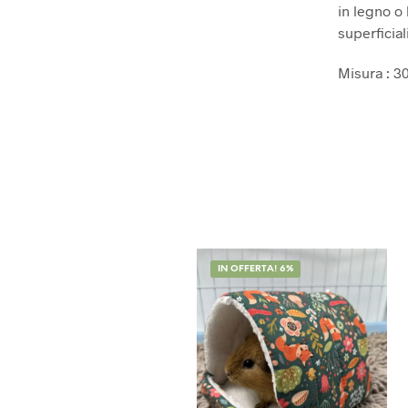
in legno o l
superficiali
Misura : 3
IN OFFERTA! 6%