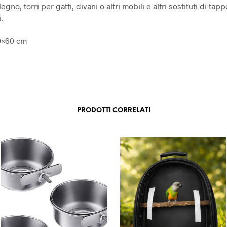
egno, torri per gatti, divani o altri mobili e altri sostituti di tapp
.
0×60 cm
PRODOTTI CORRELATI