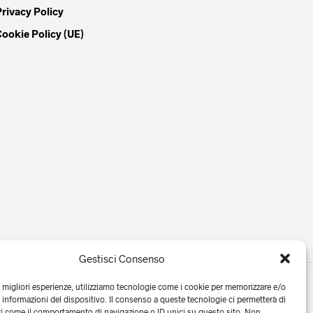
Privacy Policy
Cookie Policy (UE)
Gestisci Consenso
e migliori esperienze, utilizziamo tecnologie come i cookie per memorizzare e/o
 informazioni del dispositivo. Il consenso a queste tecnologie ci permetterà di
ti come il comportamento di navigazione o ID unici su questo sito. Non