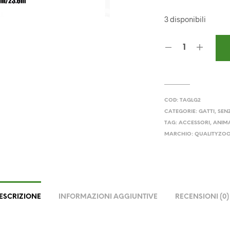
3 disponibili
COD:
TAGLG2
CATEGORIE:
GATTI
,
SEN
TAG:
ACCESSORI
,
ANIMA
MARCHIO:
QUALITYZO
ESCRIZIONE
INFORMAZIONI AGGIUNTIVE
RECENSIONI (0)