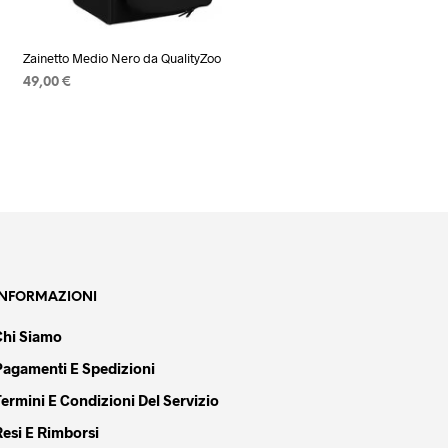
Zainetto Medio Nero da QualityZoo
49,00
€
AGGIUNGI AL CARRELLO
INFORMAZIONI
Chi Siamo
Pagamenti E Spedizioni
Termini E Condizioni Del Servizio
Resi E Rimborsi