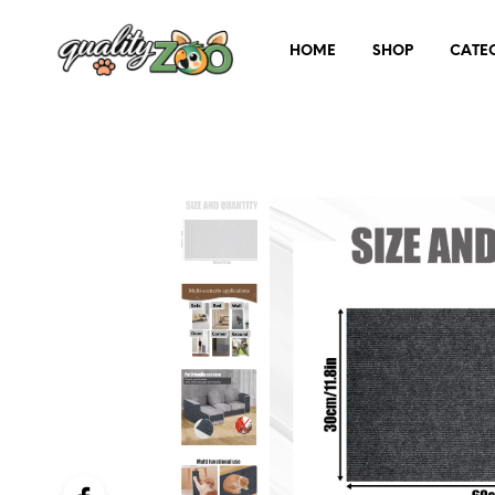
HOME
SHOP
CATE