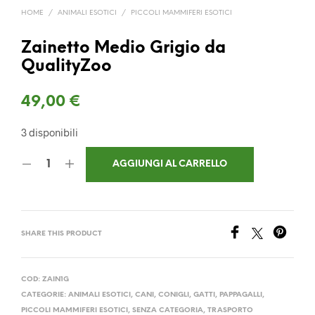
HOME
/
ANIMALI ESOTICI
/
PICCOLI MAMMIFERI ESOTICI
Zainetto Medio Grigio da
QualityZoo
49,00
€
3 disponibili
AGGIUNGI AL CARRELLO
SHARE THIS PRODUCT
COD:
ZAIN1G
CATEGORIE:
ANIMALI ESOTICI
,
CANI
,
CONIGLI
,
GATTI
,
PAPPAGALLI
,
PICCOLI MAMMIFERI ESOTICI
,
SENZA CATEGORIA
,
TRASPORTO