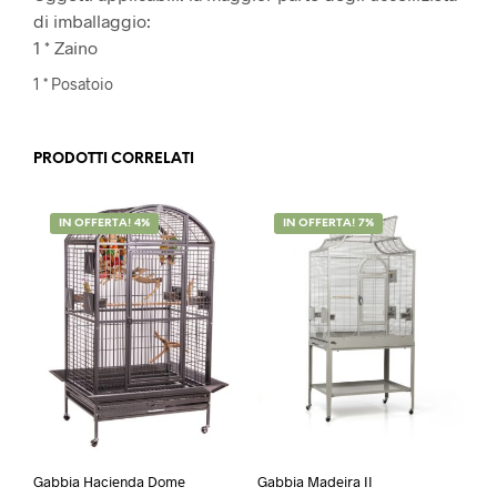
di imballaggio:
1 * Zaino
1 * Posatoio
PRODOTTI CORRELATI
IN OFFERTA! 4%
IN OFFERTA! 7%
Gabbia Hacienda Dome
Gabbia Madeira II