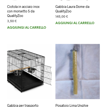
Ciotola in acciaio inox
Gabbia Laura Dome da
con morsetto S da
QualityZoo
QualityZoo
145,00
€
3,50
€
AGGIUNGI AL CARRELLO
AGGIUNGI AL CARRELLO
Gabbia per trasporto
Posatoio Lima Unghie