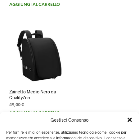
AGGIUNGI AL CARRELLO
Zainetto Medio Nero da
QualityZoo
49,00
€
AGGIUNGI AL CARRELLO
Gestisci Consenso
Per fornire le migliori esperienze, utilizziamo tecnologie come i cookie per
memorizzare e/o accedere alle informazioni del dispositivo. Il consenso a