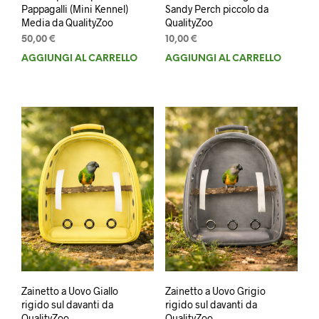
Pappagalli (Mini Kennel)
Sandy Perch piccolo da
Media da QualityZoo
QualityZoo
50,00
€
10,00
€
AGGIUNGI AL CARRELLO
AGGIUNGI AL CARRELLO
Zainetto a Uovo Giallo
Zainetto a Uovo Grigio
rigido sul davanti da
rigido sul davanti da
QualityZoo
QualityZoo