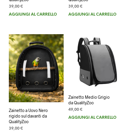
39,00
€
39,00
€
AGGIUNGI AL CARRELLO
AGGIUNGI AL CARRELLO
Zainetto Medio Grigio
da QualityZoo
49,00
€
Zainetto a Uovo Nero
rigido sul davanti da
AGGIUNGI AL CARRELLO
QualityZoo
39,00
€