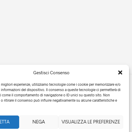
Gestisci Consenso
e migliori esperienze, utilizziamo tecnologie come i cookie per memorizzare e/o
 informazioni del dispositivo. Il consenso a queste tecnologie ci permetterà di
ti come il comportamento di navigazione o ID unici su questo sito. Non
o ritirare il consenso può influire negativamente su alcune caratteristiche e
 10568831001
ETTA
NEGA
VISUALIZZA LE PREFERENZE