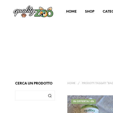
HOME
SHOP
CATE
CERCA UN PRODOTTO
HOME
/
PRODOTTI TAGGATI “BA
IN OFFERTA! 4%