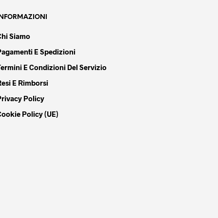
INFORMAZIONI
Chi Siamo
Pagamenti E Spedizioni
Termini E Condizioni Del Servizio
Resi E Rimborsi
Privacy Policy
Cookie Policy (UE)