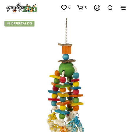
0
0
IN OFFERTA! 13%