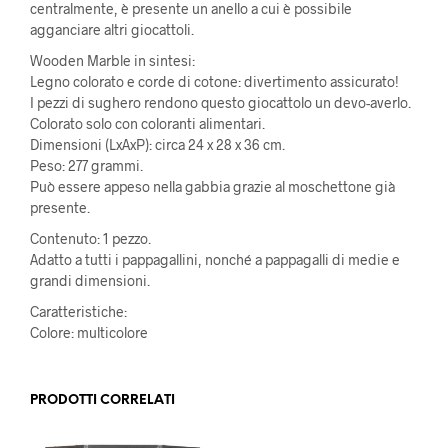
centralmente, è presente un anello a cui è possibile
agganciare altri giocattoli.
Wooden Marble in sintesi:
Legno colorato e corde di cotone: divertimento assicurato!
I pezzi di sughero rendono questo giocattolo un devo-averlo.
Colorato solo con coloranti alimentari.
Dimensioni (LxAxP): circa 24 x 28 x 36 cm.
Peso: 277 grammi.
Può essere appeso nella gabbia grazie al moschettone già
presente.
Contenuto: 1 pezzo.
Adatto a tutti i pappagallini, nonché a pappagalli di medie e
grandi dimensioni.
Caratteristiche:
Colore: multicolore
PRODOTTI CORRELATI