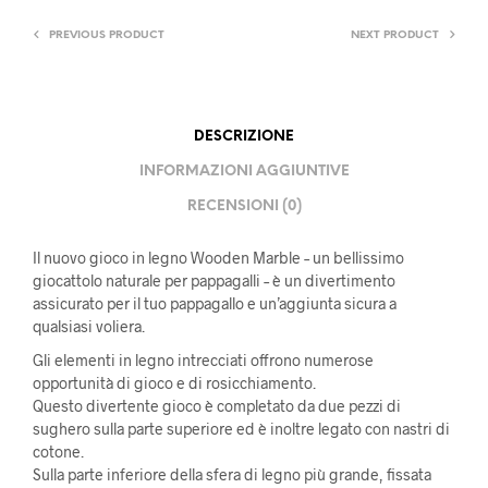
PREVIOUS PRODUCT
NEXT PRODUCT
DESCRIZIONE
INFORMAZIONI AGGIUNTIVE
RECENSIONI (0)
Il nuovo gioco in legno Wooden Marble – un bellissimo
giocattolo naturale per pappagalli – è un divertimento
assicurato per il tuo pappagallo e un’aggiunta sicura a
qualsiasi voliera.
Gli elementi in legno intrecciati offrono numerose
opportunità di gioco e di rosicchiamento.
Questo divertente gioco è completato da due pezzi di
sughero sulla parte superiore ed è inoltre legato con nastri di
cotone.
Sulla parte inferiore della sfera di legno più grande, fissata