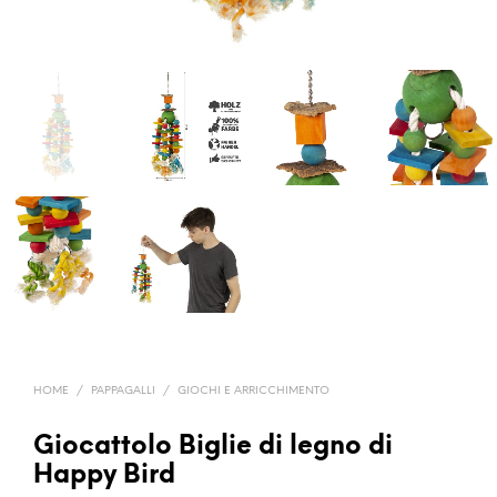
HOME
/
PAPPAGALLI
/
GIOCHI E ARRICCHIMENTO
Giocattolo Biglie di legno di
Happy Bird