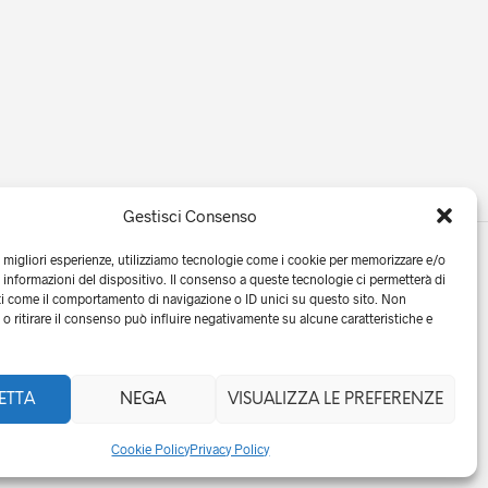
Gestisci Consenso
e migliori esperienze, utilizziamo tecnologie come i cookie per memorizzare e/o
 informazioni del dispositivo. Il consenso a queste tecnologie ci permetterà di
ti come il comportamento di navigazione o ID unici su questo sito. Non
o ritirare il consenso può influire negativamente su alcune caratteristiche e
 10568831001
ETTA
NEGA
VISUALIZZA LE PREFERENZE
Cookie Policy
Privacy Policy