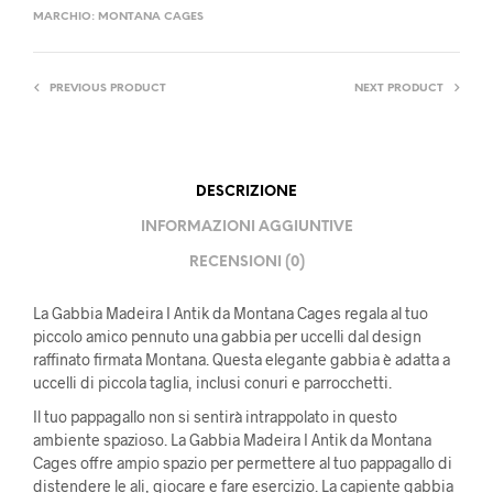
MARCHIO:
MONTANA CAGES
PREVIOUS PRODUCT
NEXT PRODUCT
DESCRIZIONE
INFORMAZIONI AGGIUNTIVE
RECENSIONI (0)
La Gabbia Madeira I Antik da Montana Cages regala al tuo
piccolo amico pennuto una gabbia per uccelli dal design
raffinato firmata Montana. Questa elegante gabbia è adatta a
uccelli di piccola taglia, inclusi conuri e parrocchetti.
Il tuo pappagallo non si sentirà intrappolato in questo
ambiente spazioso. La Gabbia Madeira I Antik da Montana
Cages offre ampio spazio per permettere al tuo pappagallo di
distendere le ali, giocare e fare esercizio. La capiente gabbia