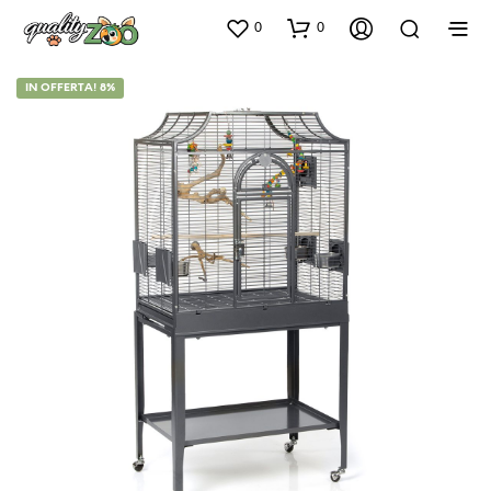
0
0
IN OFFERTA! 8%