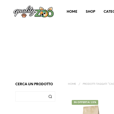
HOME
SHOP
CATE
CERCA UN PRODOTTO
HOME
/
PRODOTTI TAGGATI “CA
IN OFFERTA! 23%