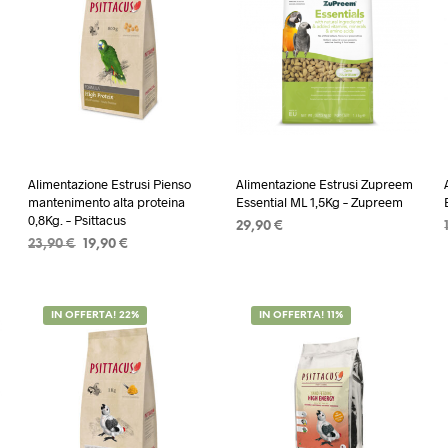
Alimentazione Estrusi Pienso
Alimentazione Estrusi Zupreem
mantenimento alta proteina
Essential ML 1,5Kg – Zupreem
0,8Kg. – Psittacus
29,90
€
Il
Il
23,90
€
19,90
€
AGGIUNGI AL CARRELLO
prezzo
prezzo
AGGIUNGI AL CARRELLO
originale
attuale
era:
è:
IN OFFERTA! 22%
IN OFFERTA! 11%
23,90 €.
19,90 €.