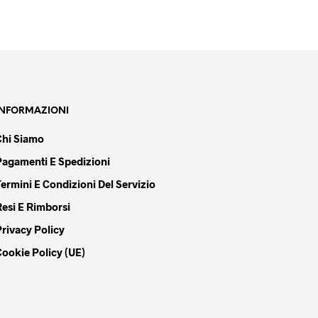
INFORMAZIONI
Chi Siamo
Pagamenti E Spedizioni
Termini E Condizioni Del Servizio
Resi E Rimborsi
Privacy Policy
Cookie Policy (UE)