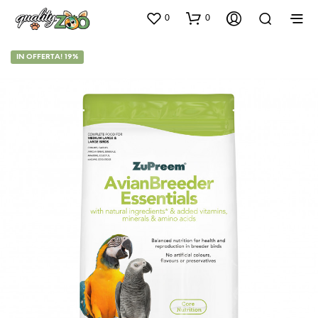
0
0
IN OFFERTA! 19%