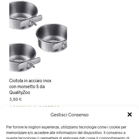
Ciotola in acciaio inox
con morsetto S da
QualityZoo
3,50
€
AGGIUNGI AL CARRELLO
Gestisci Consenso
Per fornire le migliori esperienze, utilizziamo tecnologie come i cookie per
memorizzare e/o accedere alle informazioni del dispositivo. Il consenso a
queste tecnologie ci permetterà di elaborare dati come il comportamento di