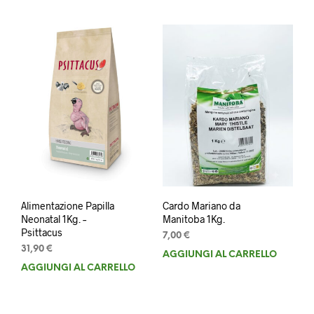
94,90 €.
84,90 €.
Alimentazione Papilla
Cardo Mariano da
Neonatal 1Kg. –
Manitoba 1Kg.
Psittacus
7,00
€
31,90
€
AGGIUNGI AL CARRELLO
AGGIUNGI AL CARRELLO