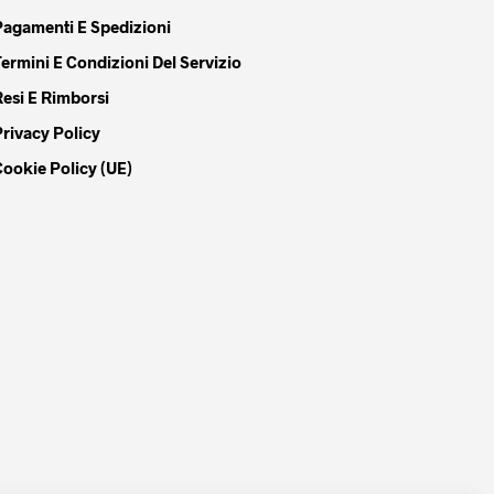
Pagamenti E Spedizioni
Termini E Condizioni Del Servizio
Resi E Rimborsi
Privacy Policy
Cookie Policy (UE)