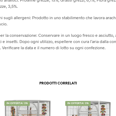
zze, 3,5%.
i sugli allergeni: Prodotto in uno stabilimento che lavora arach
scio.
per la conservazione: Conservare in un luogo fresco e asciutto, 
i e insetti. Dopo ogni utilizzo, espellere con cura l’aria dalla co
. Verificare la data e il numero di lotto su ogni confezione.
PRODOTTI CORRELATI
IN OFFERTA! 3%
IN OFFERTA! 3%