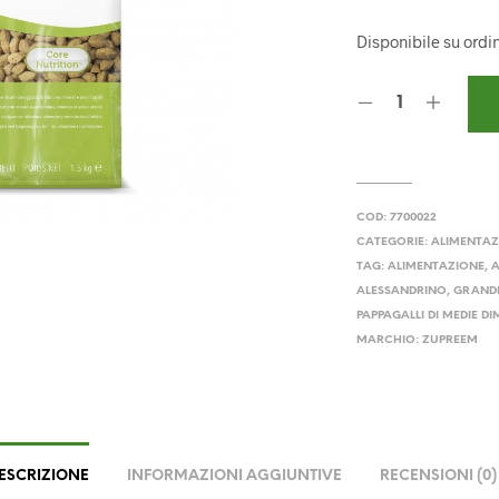
Disponibile su ordi
COD:
7700022
CATEGORIE:
ALIMENTAZ
TAG:
ALIMENTAZIONE
,
ALESSANDRINO
,
GRANDI
PAPPAGALLI DI MEDIE D
MARCHIO:
ZUPREEM
ESCRIZIONE
INFORMAZIONI AGGIUNTIVE
RECENSIONI (0)