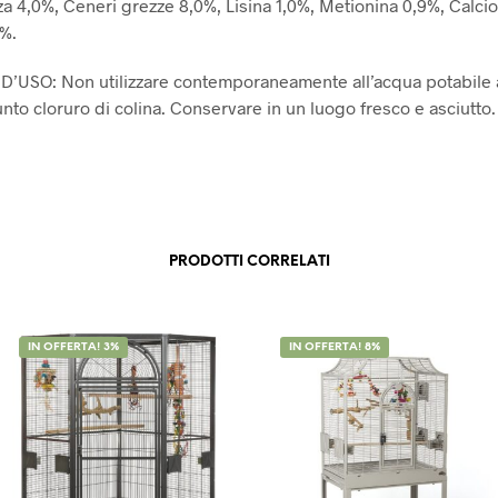
za 4,0%, Ceneri grezze 8,0%, Lisina 1,0%, Metionina 0,9%, Calcio
%.
’USO: Non utilizzare contemporaneamente all’acqua potabile a
nto cloruro di colina. Conservare in un luogo fresco e asciutto.
PRODOTTI CORRELATI
IN OFFERTA! 3%
IN OFFERTA! 8%