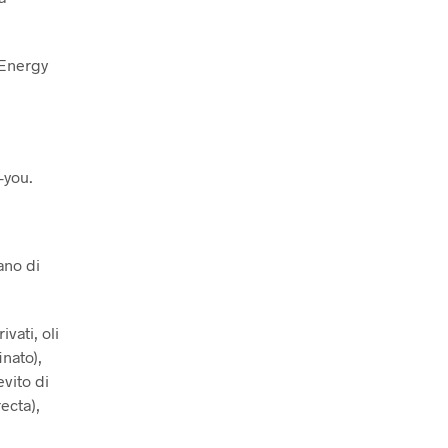
 Energy
-you.
ano di
vati, oli
inato),
evito di
ecta),