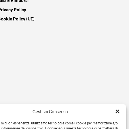
Resi E Rimborsi
Privacy Policy
Cookie Policy (UE)
Gestisci Consenso
e migliori esperienze, utilizziamo tecnologie come i cookie per memorizzare e/o
 informazioni del dispositivo. Il consenso a queste tecnologie ci permetterà di