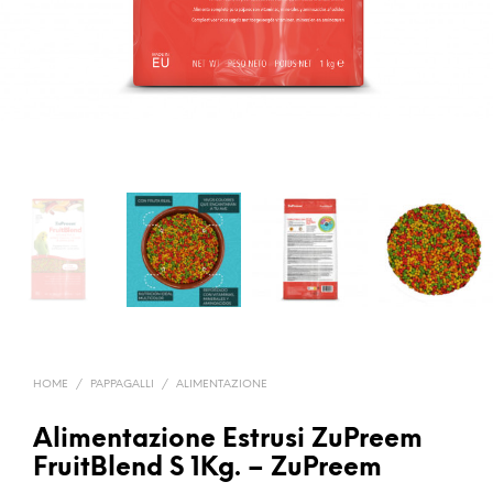
HOME
/
PAPPAGALLI
/
ALIMENTAZIONE
Alimentazione Estrusi ZuPreem
FruitBlend S 1Kg. – ZuPreem