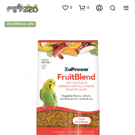
0
0
IN OFFERTA! 20%