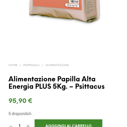
HOME
/
PAPPAGALLI
/
ALIMENTAZIONE
Alimentazione Papilla Alta
Energia PLUS 5Kg. – Psittacus
95,90
€
5 disponibili
AGGIUNGI AL CARRELLO