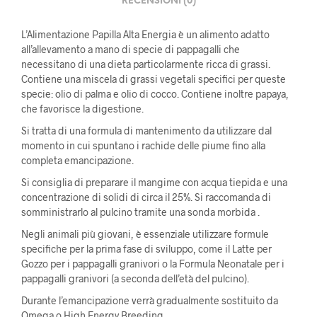
RECENSIONI (0)
L’Alimentazione Papilla Alta Energia è un alimento adatto
all’allevamento a mano di specie di pappagalli che
necessitano di una dieta particolarmente ricca di grassi.
Contiene una miscela di grassi vegetali specifici per queste
specie: olio di palma e olio di cocco. Contiene inoltre papaya,
che favorisce la digestione.
Si tratta di una formula di mantenimento da utilizzare dal
momento in cui spuntano i rachide delle piume fino alla
completa emancipazione.
Si consiglia di preparare il mangime con acqua tiepida e una
concentrazione di solidi di circa il 25%. Si raccomanda di
somministrarlo al pulcino tramite una sonda morbida .
Negli animali più giovani, è essenziale utilizzare formule
specifiche per la prima fase di sviluppo, come il Latte per
Gozzo per i pappagalli granivori o la Formula Neonatale per i
pappagalli granivori (a seconda dell’età del pulcino).
Durante l’emancipazione verrà gradualmente sostituito da
Omega o High Energy Breeding .