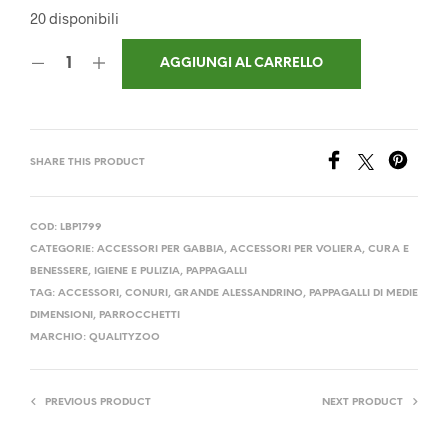
20 disponibili
AGGIUNGI AL CARRELLO
SHARE THIS PRODUCT
COD:
LBP1799
CATEGORIE:
ACCESSORI PER GABBIA
,
ACCESSORI PER VOLIERA
,
CURA E
BENESSERE
,
IGIENE E PULIZIA
,
PAPPAGALLI
TAG:
ACCESSORI
,
CONURI
,
GRANDE ALESSANDRINO
,
PAPPAGALLI DI MEDIE
DIMENSIONI
,
PARROCCHETTI
MARCHIO:
QUALITYZOO
PREVIOUS PRODUCT
NEXT PRODUCT