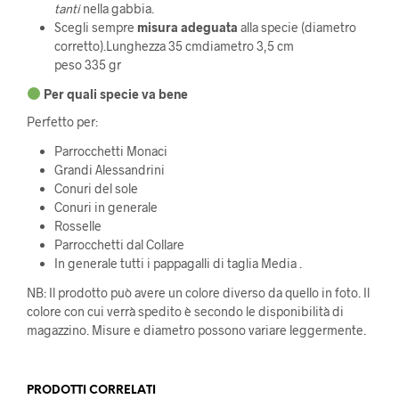
tanti
nella gabbia.
Scegli sempre
misura adeguata
alla specie (diametro
corretto).Lunghezza 35 cmdiametro 3,5 cm
peso 335 gr
Per quali specie va bene
Perfetto per:
Parrocchetti Monaci
Grandi Alessandrini
Conuri del sole
Conuri in generale
Rosselle
Parrocchetti dal Collare
In generale tutti i pappagalli di taglia Media .
NB: Il prodotto può avere un colore diverso da quello in foto. Il
colore con cui verrà spedito è secondo le disponibilità di
magazzino. Misure e diametro possono variare leggermente.
PRODOTTI CORRELATI