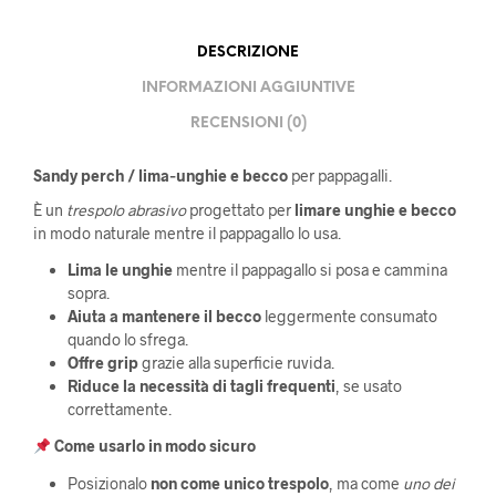
DESCRIZIONE
INFORMAZIONI AGGIUNTIVE
RECENSIONI (0)
Sandy perch / lima‑unghie e becco
per pappagalli.
È un
trespolo abrasivo
progettato per
limare unghie e becco
in modo naturale mentre il pappagallo lo usa.
Lima le unghie
mentre il pappagallo si posa e cammina
sopra.
Aiuta a mantenere il becco
leggermente consumato
quando lo sfrega.
Offre grip
grazie alla superficie ruvida.
Riduce la necessità di tagli frequenti
, se usato
correttamente.
Come usarlo in modo sicuro
Posizionalo
non come unico trespolo
, ma come
uno dei