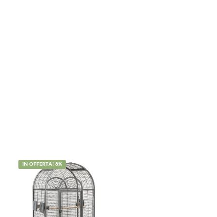
IN OFFERTA! 8%