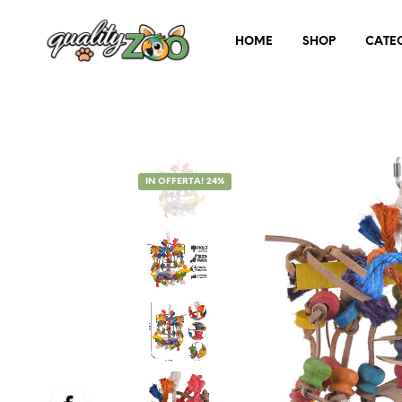
HOME
SHOP
CATE
IN OFFERTA! 24%