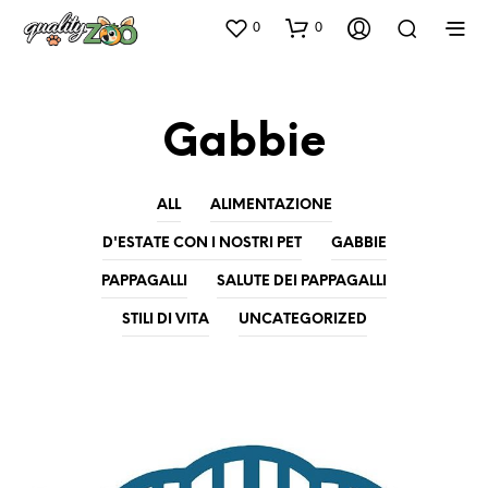
0
0
Gabbie
ALL
ALIMENTAZIONE
D'ESTATE CON I NOSTRI PET
GABBIE
PAPPAGALLI
SALUTE DEI PAPPAGALLI
STILI DI VITA
UNCATEGORIZED
GABBIE
PAPPAGALLI