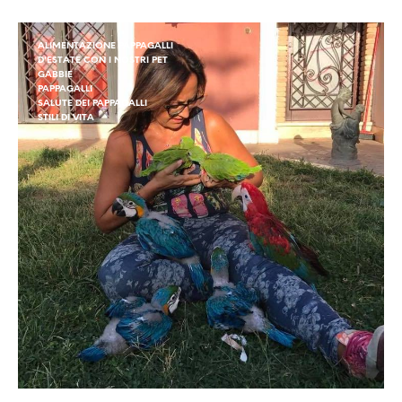
ALIMENTAZIONE PAPPAGALLI
D'ESTATE CON I NOSTRI PET
GABBIE
PAPPAGALLI
SALUTE DEI PAPPAGALLI
STILI DI VITA