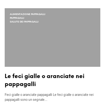
ALIMENTAZIONE PAPPAGALLI
PAPPAGALLI
SALUTE DEI PAPPAGALLI
Le feci gialle o aranciate nei
pappagalli
Feci gialle o aranciate pappagalli Le feci gialle o aranciate nei
pappagalli sono un segnale…