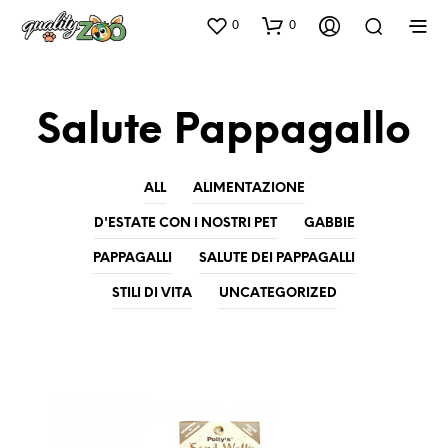
0
0
Salute Pappagallo
ALL
ALIMENTAZIONE
D'ESTATE CON I NOSTRI PET
GABBIE
PAPPAGALLI
SALUTE DEI PAPPAGALLI
STILI DI VITA
UNCATEGORIZED
UNCATEGORIZED