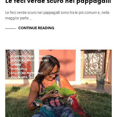
Le feci verde scuro nei pappagalli
Le feci verde scuro nei pappagalli sono tra le più comuni e, nella
maggior parte…
CONTINUE READING
ALIMENTAZIONE PAPPAGALLI
D'ESTATE CON I NOSTRI PET
GABBIE
PAPPAGALLI
SALUTE DEI PAPPAGALLI
STILI DI VITA