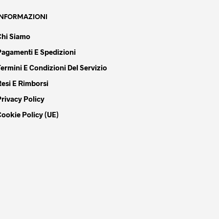
INFORMAZIONI
Chi Siamo
Pagamenti E Spedizioni
Termini E Condizioni Del Servizio
Resi E Rimborsi
Privacy Policy
Cookie Policy (UE)