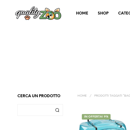
HOME
SHOP
CATE
CERCA UN PRODOTTO
HOME
/
PRODOTTI TAGGATI “BA
IN OFFERTA! 9%