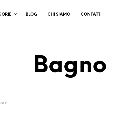
GORIE
BLOG
CHI SIAMO
CONTATTI
Bagno
GNO”